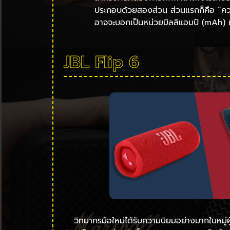
ประกอบด้วยสองส่วน ส่วนแรกก็คือ “ความจ
อาจจะบอกเป็นหน่วยมิลลิแอมป์ (mAh) แต่
JBL Flip 6
วิทยากรมือใหม่ได้รับความนิยมอย่างมากในหมู่ผ