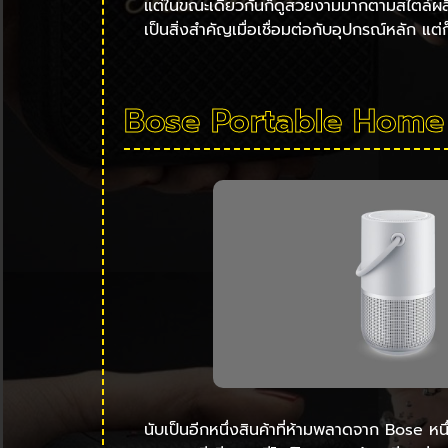
แต่ในขณะเดียวกันก็ดูสวยงามมากตามสไตล์ผลิตภ
เป็นสิ่งสำคัญเมื่อเชื่อมต่อกับอุปกรณ์หลัก แ
Bose Portable Home
นับเป็นอีกหนึ่งสินค้าที่ห้ามพลาดจาก Bose หน