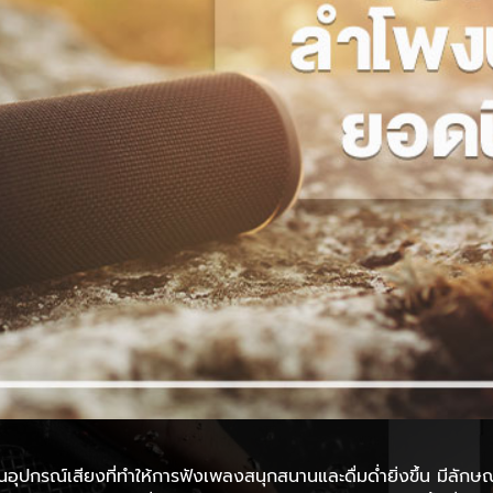
นอุปกรณ์เสียงที่ทำให้การฟังเพลงสนุกสนานและดื่มด่ำยิ่งขึ้น มีลัก