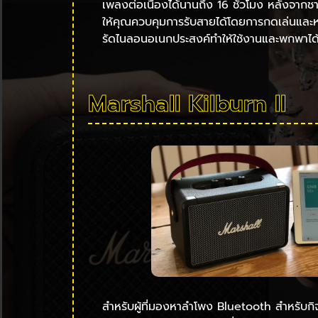
เพลงต่อเนื่องได้นานถึง 16 ชั่วโมง หลังจากช
ให้คุณควบคุมการรับสายได้โดยการกดเล่นและหย
รัดไนลอนอเนกประสงค์ทำให้ใช้งานและพกพาได
Marshall Kilburn II
สำหรับผู้ที่มองหาลำโพง Bluetooth สำหรับกิ