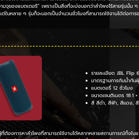
ุของแบตเตอรี” เพราะเป็นสิ่งที่จะบ่งบอกว่าลำโพงไร้สายรุ่นนั้น ๆ 
ในหลาย ๆ รุ่นก็จะบอกเป็นจำนวนชั่วโมงที่สามารถใช้งานได้ต่อการชาร
รายละเอียด JBL Flip 
มาตรฐานการกันน้ำกันฝุ
แบตเตอรี่ 12 ชั่วโมง
ขนาดเซนติเมตร 18.1 ×
สี สีดำ, สีฟ้า, สีแดง, 
ู้ที่ต้องการหาลำโพงที่สามารถใช้งานได้หลากหลายสถานการณ์ทั้งในแง่ขอ