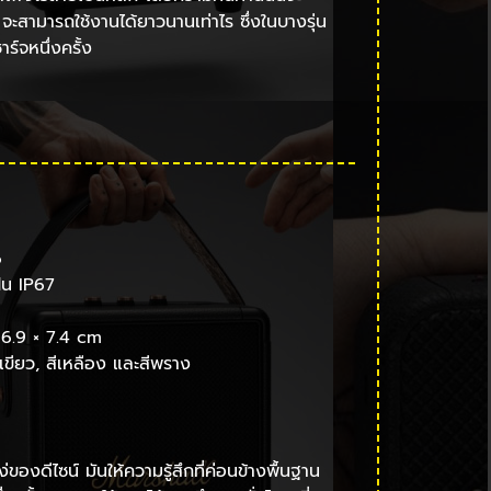
จะสามารถใช้งานได้ยาวนานเท่าไร ซึ่งในบางรุ่น
์จหนึ่งครั้ง
6
่น IP67
 6.9 × 7.4 cm
สีเขียว, สีเหลือง และสีพราง
งดีไซน์ มันให้ความรู้สึกที่ค่อนข้างพื้นฐาน