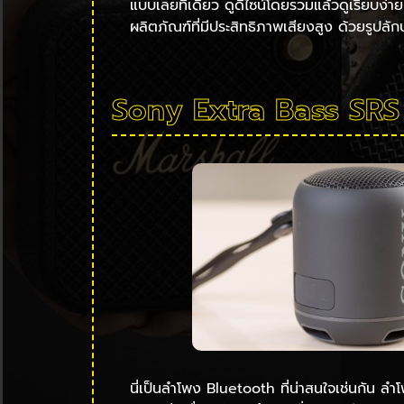
แบบเลยทีเดียว ดูดีไซน์โดยรวมแล้วดูเรียบง่าย
ผลิตภัณฑ์ที่มีประสิทธิภาพเสียงสูง ด้วยรูปลั
Sony Extra Bass SRS
นี่เป็นลำโพง Bluetooth ที่น่าสนใจเช่นกั