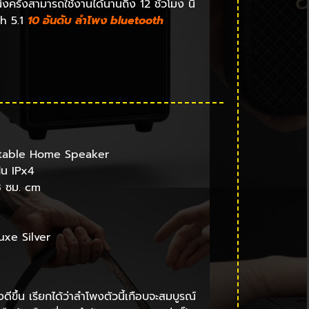
รั้งสามารถใช้งานได้นานถึง 12 ชั่วโมง นี่
th 5.1
10 อันดับ ลําโพง bluetooth
rtable Home Speaker
่น IPx4
8 ซม. cm
uxe Silver
ขึ้น เรียกได้ว่าลำโพงตัวนี้เกือบจะสมบูรณ์