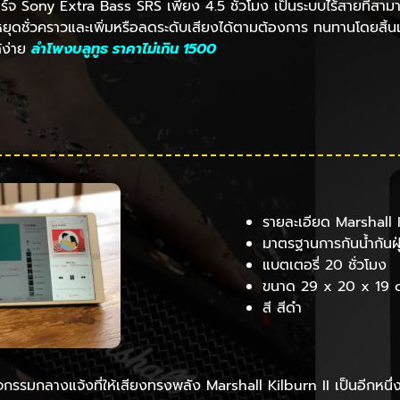
าร์จ Sony Extra Bass SRS เพียง 4.5 ชั่วโมง เป็นระบบไร้สายที่สาม
ุดชั่วคราวและเพิ่มหรือลดระดับเสียงได้ตามต้องการ ทนทานโดยสิ้น
้ง่าย
ลําโพงบลูทูธ ราคาไม่เกิน 1500
รายละเอียด Marshall K
มาตรฐานการกันน้ำกันฝุ
แบตเตอรี่ 20 ชั่วโมง
ขนาด 29 x 20 x 19 
สี สีดำ
จกรรมกลางแจ้งที่ให้เสียงทรงพลัง Marshall Kilburn II เป็นอีกหนึ