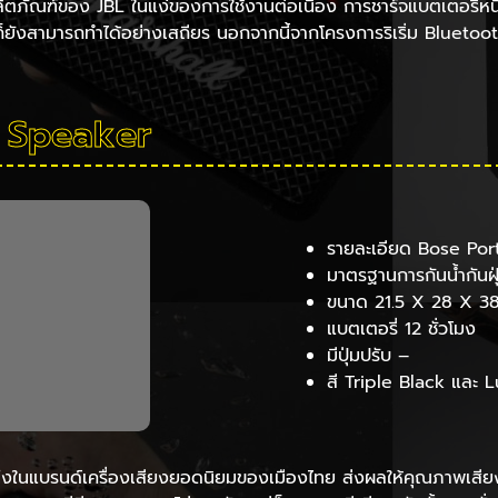
ัณฑ์ของ JBL ในแง่ของการใช้งานต่อเนื่อง การชาร์จแบตเตอรี่หนึ่งค
ต่ก็ยังสามารถทำได้อย่างเสถียร นอกจากนี้จากโครงการริเริ่ม Bluetoo
 Speaker
รายละเอียด Bose Po
มาตรฐานการกันน้ำกันฝุ
ขนาด 21.5 X 28 X 3
แบตเตอรี่ 12 ชั่วโมง
มีปุ่มปรับ –
สี Triple Black และ L
ึ่งในแบรนด์เครื่องเสียงยอดนิยมของเมืองไทย ส่งผลให้คุณภาพเสียงดี