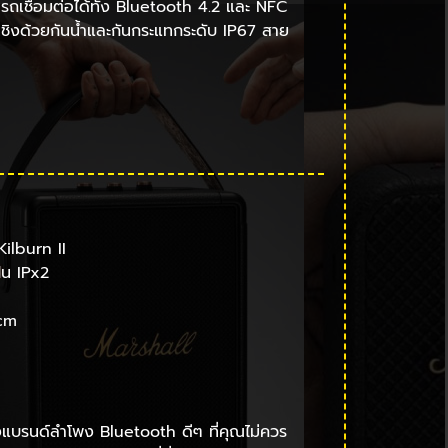
ารถเชื่อมต่อได้ทั้ง Bluetooth 4.2 และ NFC
เชิงด้วยกันน้ำและกันกระแทกระดับ IP67 สาย
ilburn II
่น IPx2
cm
่งแบรนด์ลำโพง Bluetooth ดีๆ ที่คุณไม่ควร